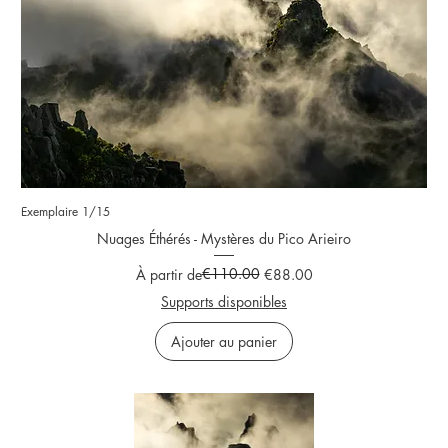
Exemplaire 1/15
Nuages Éthérés - Mystères du Pico Arieiro
Prix original
Prix promotionnel
€110.00
À partir de
€88.00
Supports disponibles
Ajouter au panier