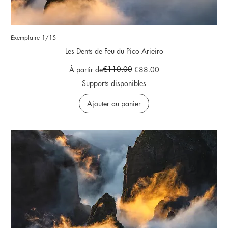
Exemplaire 1/15
Les Dents de Feu du Pico Arieiro
Prix original
Prix promotionnel
€110.00
À partir de
€88.00
Supports disponibles
Ajouter au panier