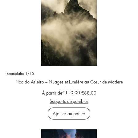
Exemplaire 1/15
Pico do Arieiro – Nuages et Lumière au Cœur de Madère
Prix original
Prix promotionnel
€110.00
À partir de
€88.00
Supports disponibles
Ajouter au panier