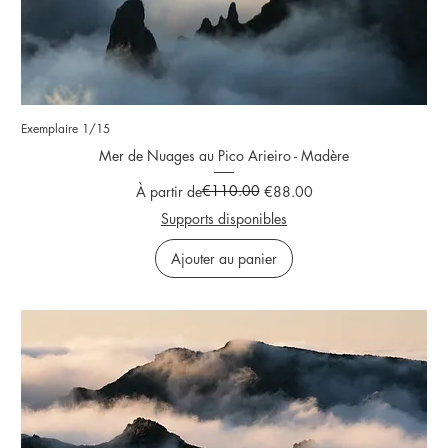
Exemplaire 1/15
Mer de Nuages au Pico Arieiro - Madère
Prix original
Prix promotionnel
€110.00
À partir de
€88.00
Supports disponibles
Ajouter au panier