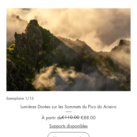
Exemplaire 1/15
Lumières Dorées sur les Sommets du Pico do Arieiro
Prix original
Prix promotionnel
€110.00
À partir de
€88.00
Supports disponibles