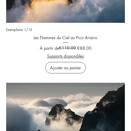
Exemplaire 1/15
Les Flammes du Ciel au Pico Arieiro
Prix original
Prix promotionnel
€110.00
À partir de
€88.00
Supports disponibles
Ajouter au panier