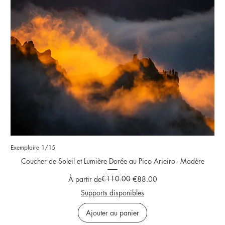
Exemplaire 1/15
Coucher de Soleil et Lumière Dorée au Pico Arieiro - Madère
Prix original
Prix promotionnel
€110.00
À partir de
€88.00
Supports disponibles
Ajouter au panier