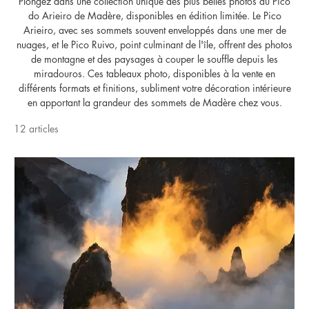
Plongez dans une collection unique des plus belles photos du Pico
do Arieiro de Madère, disponibles en édition limitée. Le Pico
Arieiro, avec ses sommets souvent enveloppés dans une mer de
nuages, et le Pico Ruivo, point culminant de l'île, offrent des photos
de montagne et des paysages à couper le souffle depuis les
miradouros. Ces tableaux photo, disponibles à la vente en
différents formats et finitions, subliment votre décoration intérieure
en apportant la grandeur des sommets de Madère chez vous.
12 articles