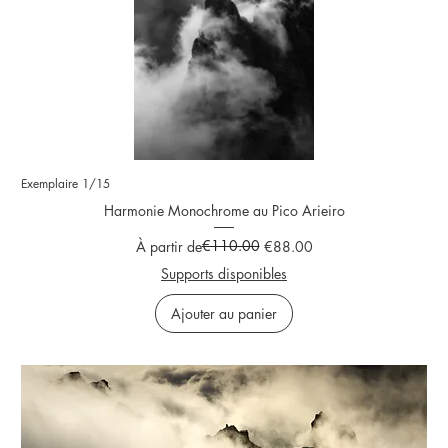
Exemplaire 1/15
Harmonie Monochrome au Pico Arieiro
Prix original
Prix promotionnel
€110.00
À partir de
€88.00
Supports disponibles
Ajouter au panier