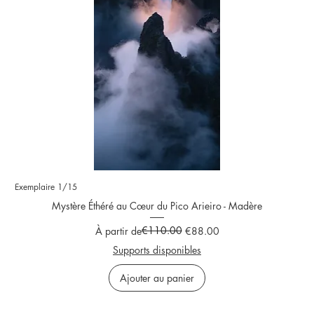
Exemplaire 1/15
Mystère Éthéré au Cœur du Pico Arieiro - Madère
Prix original
Prix promotionnel
€110.00
À partir de
€88.00
Supports disponibles
Ajouter au panier