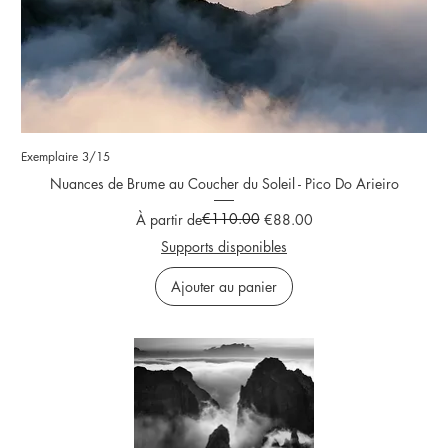
Exemplaire 3/15
Nuances de Brume au Coucher du Soleil - Pico Do Arieiro
Prix original
Prix promotionnel
€110.00
À partir de
€88.00
Supports disponibles
Ajouter au panier