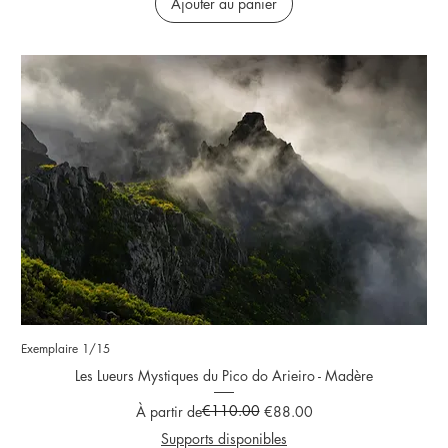
Ajouter au panier
Exemplaire 1/15
Les Lueurs Mystiques du Pico do Arieiro - Madère
Prix original
Prix promotionnel
€110.00
À partir de
€88.00
Supports disponibles