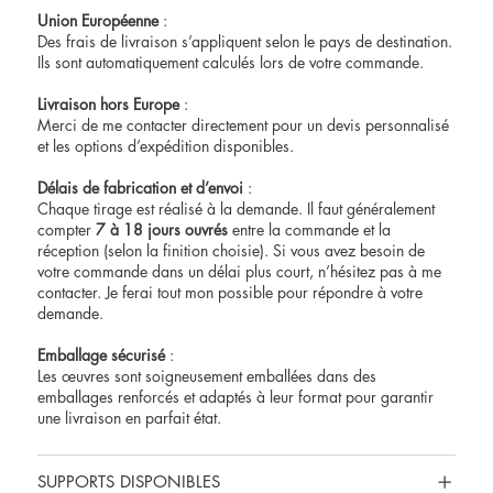
Union Européenne
:
Des frais de livraison s’appliquent selon le pays de destination.
Ils sont automatiquement calculés lors de votre commande.
Livraison hors Europe
:
Merci de me contacter directement pour un devis personnalisé
et les options d’expédition disponibles.
Délais de fabrication et d’envoi
:
Chaque tirage est réalisé à la demande. Il faut généralement
compter
7 à 18 jours ouvrés
entre la commande et la
réception (selon la finition choisie). Si vous avez besoin de
votre commande dans un délai plus court, n’hésitez pas à me
contacter. Je ferai tout mon possible pour répondre à votre
demande.
Emballage sécurisé
:
Les œuvres sont soigneusement emballées dans des
emballages renforcés et adaptés à leur format pour garantir
une livraison en parfait état.
SUPPORTS DISPONIBLES