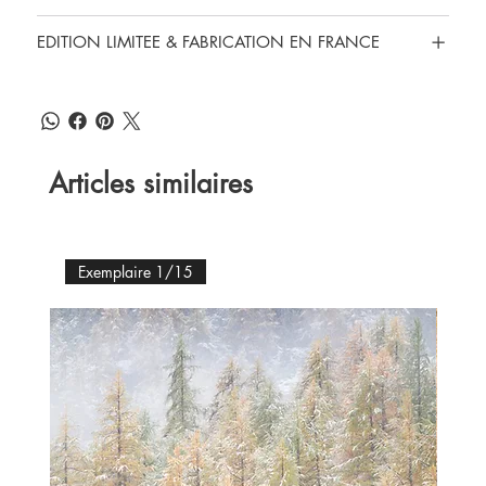
EDITION LIMITEE & FABRICATION EN FRANCE
Articles similaires
Exemplaire 1/15
Ex