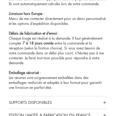
Ils sont automatiquement calculés lors de votre commande.
Livraison hors Europe
:
Merci de me contacter directement pour un devis personnalisé
et les options d’expédition disponibles.
Délais de fabrication et d’envoi
:
Chaque tirage est réalisé à la demande. Il faut généralement
compter
7 à 18 jours ouvrés
entre la commande et la
réception (selon la finition choisie). Si vous avez besoin de
votre commande dans un délai plus court, n’hésitez pas à me
contacter
. Je ferai tout mon possible pour répondre à votre
demande.
Emballage sécurisé
:
Les œuvres sont soigneusement emballées dans des
emballages renforcés et adaptés à leur format pour garantir
une livraison en parfait état.
SUPPORTS DISPONIBLES
EDITION LIMITEE & FABRICATION EN FRANCE