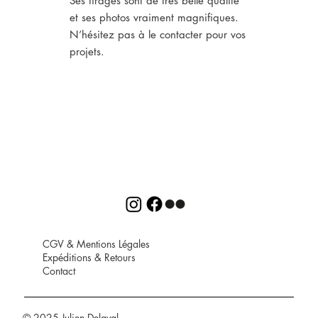
Ses tirages sont de très belle qualité
et ses photos vraiment magnifiques.
N’hésitez pas à le contacter pour vos
projets.
CGV
&
Mentions Légales
Expéditions
&
Retours
Contact
© 2025 Julien Delaval