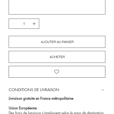
AJOUTER AU PANIER
ACHETER
CONDITIONS DE LIVRAISON
Livraison gratuite en France métropolitaine
Union Européenne
:
Des frais de livraison s’appliquent selon le pays de destination.