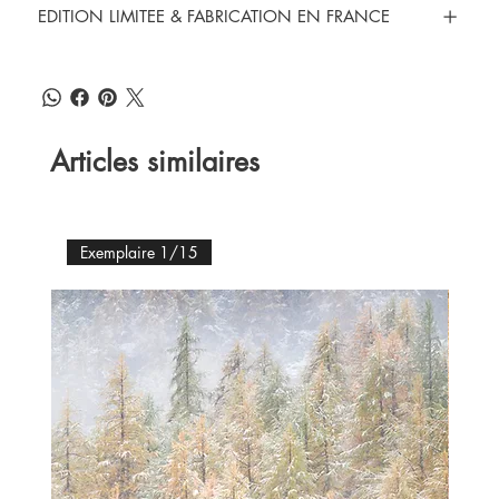
EDITION LIMITEE & FABRICATION EN FRANCE
Articles similaires
Exemplaire 1/15
Ex