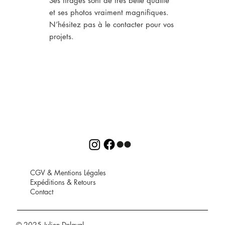
Ses tirages sont de très belle qualité
et ses photos vraiment magnifiques.
N’hésitez pas à le contacter pour vos
projets.
CGV
&
Mentions Légales
Expéditions
&
Retours
Contact
© 2025 Julien Delaval