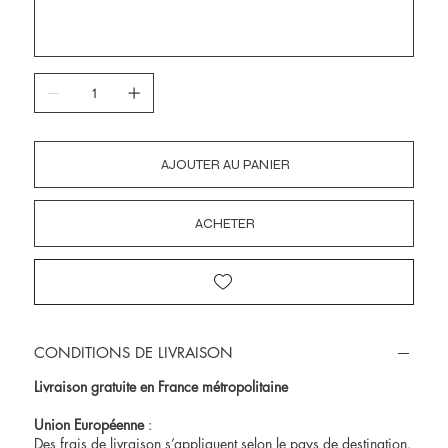
AJOUTER AU PANIER
ACHETER
CONDITIONS DE LIVRAISON
Livraison gratuite en France métropolitaine
Union Européenne
:
Des frais de livraison s’appliquent selon le pays de destination.