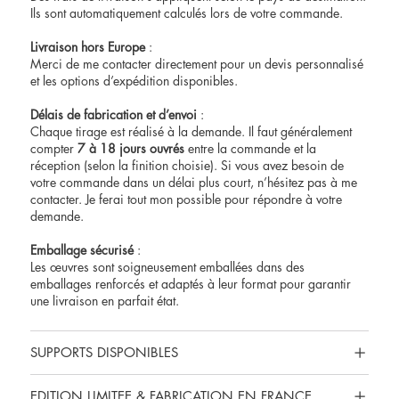
Ils sont automatiquement calculés lors de votre commande.
Livraison hors Europe
:
Merci de me contacter directement pour un devis personnalisé
et les options d’expédition disponibles.
Délais de fabrication et d’envoi
:
Chaque tirage est réalisé à la demande. Il faut généralement
compter
7 à 18 jours ouvrés
entre la commande et la
réception (selon la finition choisie). Si vous avez besoin de
votre commande dans un délai plus court, n’hésitez pas à me
contacter
. Je ferai tout mon possible pour répondre à votre
demande.
Emballage sécurisé
:
Les œuvres sont soigneusement emballées dans des
emballages renforcés et adaptés à leur format pour garantir
une livraison en parfait état.
SUPPORTS DISPONIBLES
EDITION LIMITEE & FABRICATION EN FRANCE