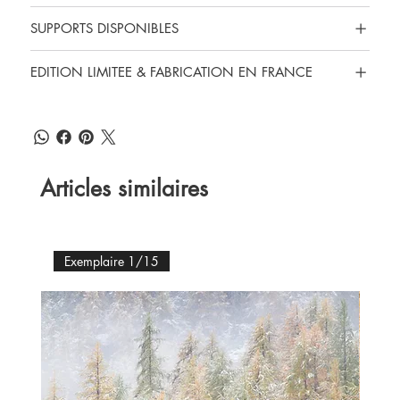
SUPPORTS DISPONIBLES
EDITION LIMITEE & FABRICATION EN FRANCE
Articles similaires
Exemplaire 1/15
Ex