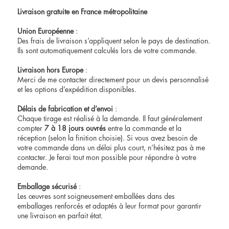
Livraison gratuite en France métropolitaine
Union Européenne
:
Des frais de livraison s’appliquent selon le pays de destination.
Ils sont automatiquement calculés lors de votre commande.
Livraison hors Europe
:
Merci de me contacter directement pour un devis personnalisé
et les options d’expédition disponibles.
Délais de fabrication et d’envoi
:
Chaque tirage est réalisé à la demande. Il faut généralement
compter
7 à 18 jours ouvrés
entre la commande et la
réception (selon la finition choisie). Si vous avez besoin de
votre commande dans un délai plus court, n’hésitez pas à me
contacter
. Je ferai tout mon possible pour répondre à votre
demande.
Emballage sécurisé
:
Les œuvres sont soigneusement emballées dans des
emballages renforcés et adaptés à leur format pour garantir
une livraison en parfait état.