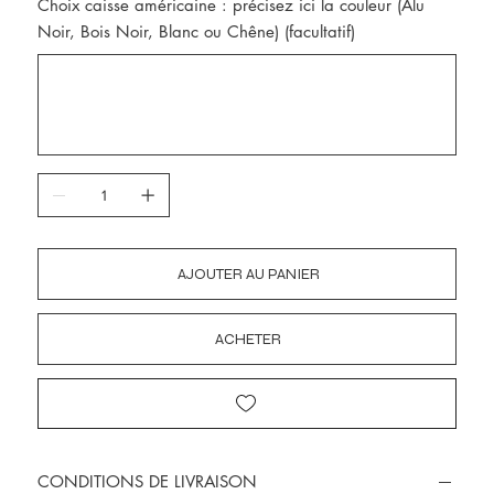
Choix caisse américaine : précisez ici la couleur (Alu
Noir, Bois Noir, Blanc ou Chêne) (facultatif)
Jusqu'à
300
caractères.
AJOUTER AU PANIER
ACHETER
CONDITIONS DE LIVRAISON