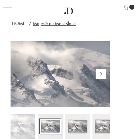
HOME
/
Majesté du Mont-Blanc