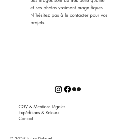
Ses tirages sont de très belle qualité
et ses photos vraiment magnifiques.
N’hésitez pas à le contacter pour vos
projets.
CGV
&
Mentions Légales
Expéditions
&
Retours
Contact
© 2025 Julien Delaval