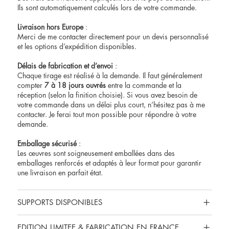
Ils sont automatiquement calculés lors de votre commande.
Livraison hors Europe
:
Merci de me contacter directement pour un devis personnalisé
et les options d’expédition disponibles.
Délais de fabrication et d’envoi
:
Chaque tirage est réalisé à la demande. Il faut généralement
compter
7 à 18 jours ouvrés
entre la commande et la
réception (selon la finition choisie). Si vous avez besoin de
votre commande dans un délai plus court, n’hésitez pas à me
contacter
. Je ferai tout mon possible pour répondre à votre
demande.
Emballage sécurisé
:
Les œuvres sont soigneusement emballées dans des
emballages renforcés et adaptés à leur format pour garantir
une livraison en parfait état.
SUPPORTS DISPONIBLES
EDITION LIMITEE & FABRICATION EN FRANCE