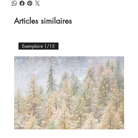
Articles similaires
Exemplaire 1/15
Ex