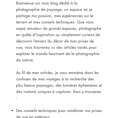
Bienvenue sur mon blog dédié à la
photographie de paysage, un espace où je
partage ma passion, mes expériences sur le
terrain et mes conseils techniques. Que vous
soyez amateur de grands espaces, photographe
en quête d’inspiration ou simplement curieux de
découvrir l’envers du décor de mes prises de
vue, vous trouverez ici des articles variés pour
explorer le monde fascinant de la photographie
de nature.
Au fil de mes articles, je vous emmène dans les
coulisses de mes voyages à la recherche des
plus beaux paysages, des lumières éphémères et
des instants uniques à capturer. Vous y trouverez
:
Des conseils techniques pour améliorer vos prises
de vue en extérieur.