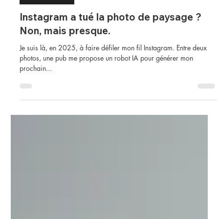
julien delaval
3 min de lecture
Conseils Photo
Instagram a tué la photo de paysage ?
Non, mais presque.
Je suis là, en 2025, à faire défiler mon fil Instagram. Entre deux
photos, une pub me propose un robot IA pour générer mon
prochain...