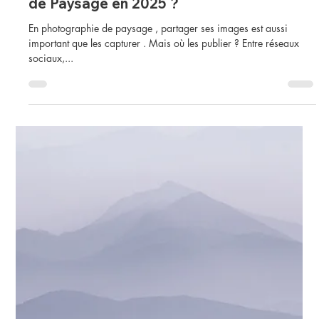
julien delaval
4 min de lecture
Conseils Photo
Sur Quelle Plateforme Poster Ses Photos