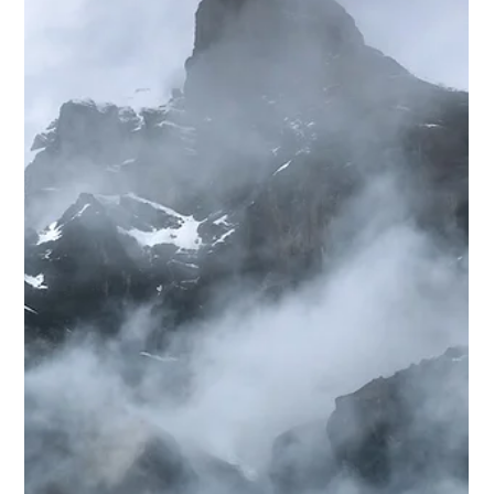
Éviter)
La photographie de paysage, c’est l’art de capturer la beauté du
monde. Mais soyons honnêtes : c’est aussi une discipline pleine
de...