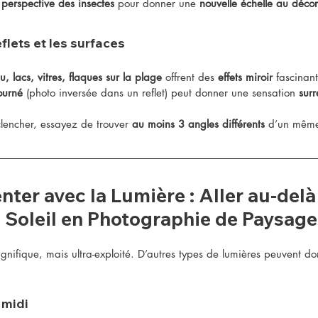
 
perspective des insectes
 pour donner une 
nouvelle échelle au décor
flets et les surfaces
u, lacs, vitres, flaques sur la plage
 offrent des 
effets miroir
 fascinant
ourné
 (photo inversée dans un reflet) peut donner une sensation 
surr
lencher, essayez de trouver 
au moins 3 angles différents
 d’un mêm
nter avec la Lumière : Aller au-delà
 Soleil en Photographie de Paysage
gnifique, mais ultra-exploité. D’autres types de lumières peuvent d
 midi