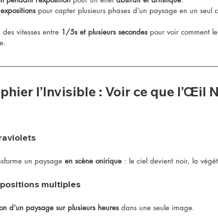
expositions
 pour capter plusieurs phases d’un paysage en un seul c
 des vitesses entre 
1/5s et plusieurs secondes
 pour voir comment l
e.
hier l’Invisible : Voir ce que l’Œil N
raviolets
ransforme un paysage 
en scène onirique
 : le ciel devient noir, la vég
positions multiples
tion d’un paysage sur plusieurs heures
 dans une seule image.