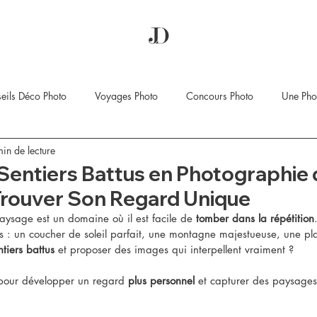
eils Déco Photo
Voyages Photo
Concours Photo
Une Phot
in de lecture
 Sentiers Battus en Photographie 
Trouver Son Regard Unique
ysage est un domaine où il est facile de 
tomber dans la répétition
es : un coucher de soleil parfait, une montagne majestueuse, une p
ntiers battus
 et proposer des images qui interpellent vraiment ?
 pour développer un regard 
plus personnel
 et capturer des paysages