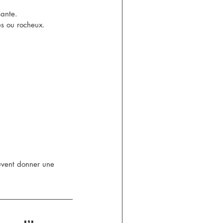
sante.
es ou rocheux.
vent donner une 