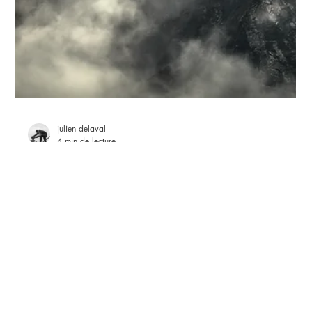
julien delaval