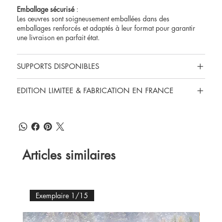
Emballage sécurisé
:
Les œuvres sont soigneusement emballées dans des
emballages renforcés et adaptés à leur format pour garantir
une livraison en parfait état.
SUPPORTS DISPONIBLES
EDITION LIMITEE & FABRICATION EN FRANCE
Articles similaires
Exemplaire 1/15
Ex