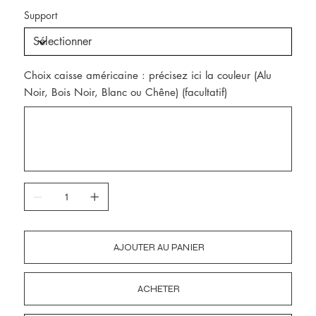
Support
Choix caisse américaine : précisez ici la couleur (Alu
Noir, Bois Noir, Blanc ou Chêne) (facultatif)
Jusqu'à
300
caractères.
AJOUTER AU PANIER
ACHETER