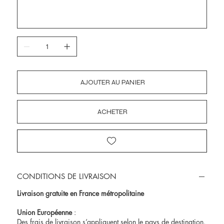
AJOUTER AU PANIER
ACHETER
CONDITIONS DE LIVRAISON
Livraison gratuite en France métropolitaine
Union Européenne
:
Des frais de livraison s’appliquent selon le pays de destination.