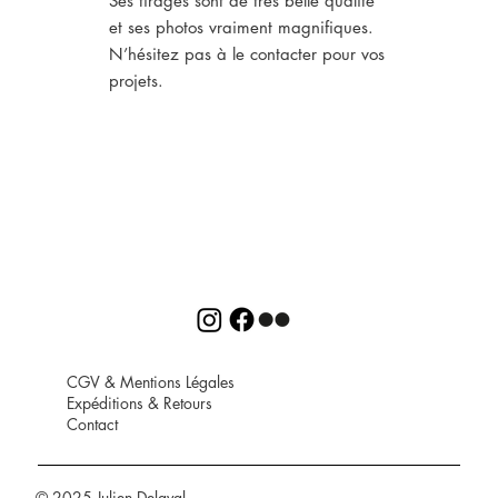
Ses tirages sont de très belle qualité
et ses photos vraiment magnifiques.
N’hésitez pas à le contacter pour vos
projets.
CGV
&
Mentions Légales
Expéditions
&
Retours
Contact
© 2025 Julien Delaval