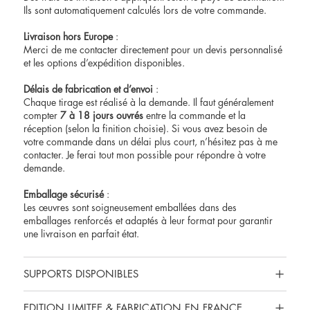
Ils sont automatiquement calculés lors de votre commande.
Livraison hors Europe
:
Merci de me contacter directement pour un devis personnalisé
et les options d’expédition disponibles.
Délais de fabrication et d’envoi
:
Chaque tirage est réalisé à la demande. Il faut généralement
compter
7 à 18 jours ouvrés
entre la commande et la
réception (selon la finition choisie). Si vous avez besoin de
votre commande dans un délai plus court, n’hésitez pas à me
contacter. Je ferai tout mon possible pour répondre à votre
demande.
Emballage sécurisé
:
Les œuvres sont soigneusement emballées dans des
emballages renforcés et adaptés à leur format pour garantir
une livraison en parfait état.
SUPPORTS DISPONIBLES
EDITION LIMITEE & FABRICATION EN FRANCE